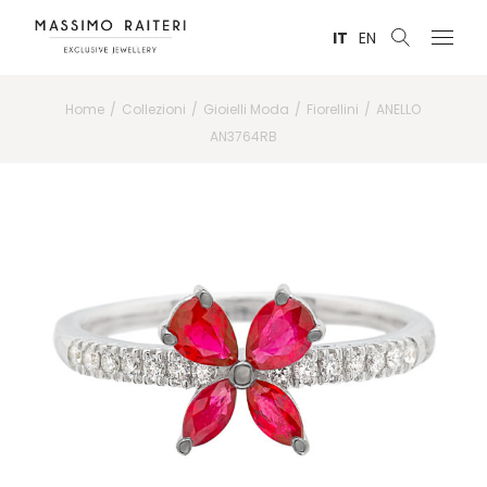
IT
EN
Home
Collezioni
Gioielli Moda
Fiorellini
ANELLO
AN3764RB